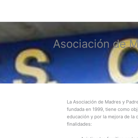
Ir
al
contenido
Asociación de M
La Asociación de Madres y Padres
fundada en 1999, tiene como objet
educación y por la mejora de la 
finalidades: