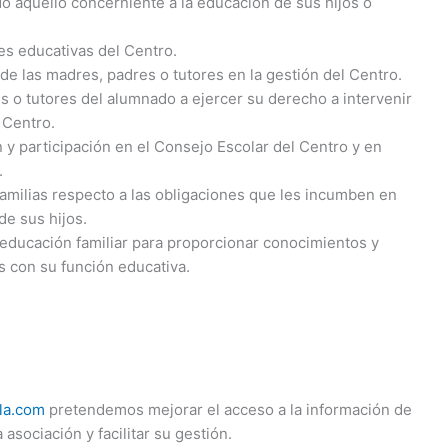
odo aquello concerniente a la educación de sus hijos o
es educativas del Centro.
de las madres, padres o tutores en la gestión del Centro.
es o tutores del alumnado a ejercer su derecho a intervenir
 Centro.
n y participación en el Consejo Escolar del Centro y en
.
 familias respecto a las obligaciones que les incumben en
de sus hijos.
educación familiar para proporcionar conocimientos y
s con su función educativa.
lla.com
pretendemos mejorar el acceso a la información de
 asociación y facilitar su gestión.