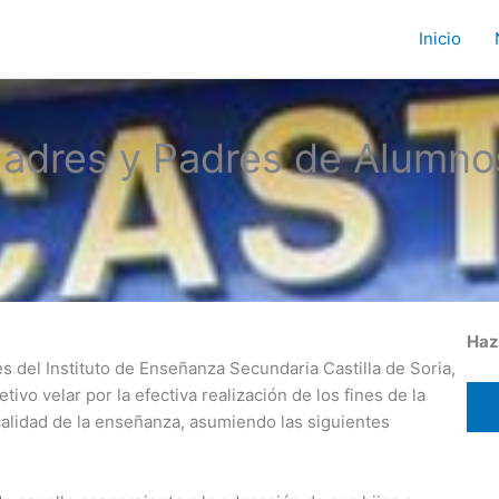
Inicio
adres y Padres de Alumnos 
Haz
 del Instituto de Enseñanza Secundaria Castilla de Soria,
ivo velar por la efectiva realización de los fines de la
calidad de la enseñanza, asumiendo las siguientes