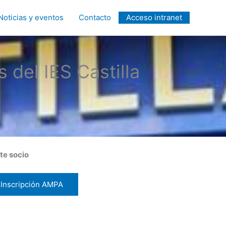
Noticias y eventos
Contacto
Acceso intranet
del IES Castilla
te socio
Inscripción AMPA