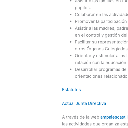
Asistir a las familias en t
pupilos.
Colaborar en las actividad
Promover la participación 
Asistir a las madres, padr
en el control y gestión del
Facilitar su representació
otros Órganos Colegiados
Orientar y estimular a las
relación con la educación 
Desarrollar programas de 
orientaciones relacionado
Estatutos
Actual Junta Directiva
A través de la web
ampaiescasti
las actividades que organiza esta